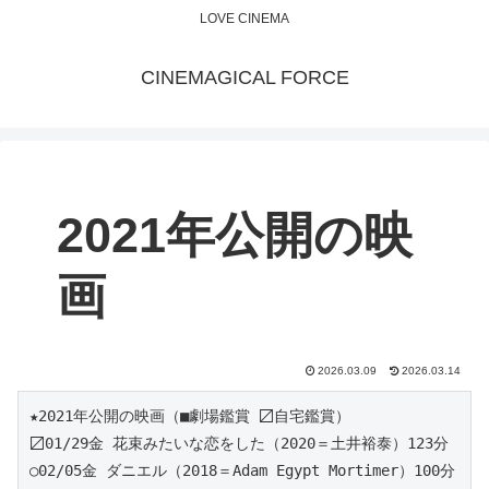
LOVE CINEMA
CINEMAGICAL FORCE
2021年公開の映
画
2026.03.09
2026.03.14
★2021年公開の映画（■劇場鑑賞 〼自宅鑑賞）
〼01/29金 花束みたいな恋をした（2020＝土井裕泰）123分 
○02/05金 ダニエル（2018＝Adam Egypt Mortimer）100分