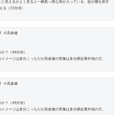
トに見えるがよく見ると一瞬真っ黒な画が入っている、錠が腰を刺す
える（72分頃）
T ※高倉健
か？（49分頃）
のイメージは多分こっちだが高倉健の実像は多分網走番外地の方。
T ※高倉健
か？（49分頃）
のイメージは多分こっちだが高倉健の実像は多分網走番外地の方。