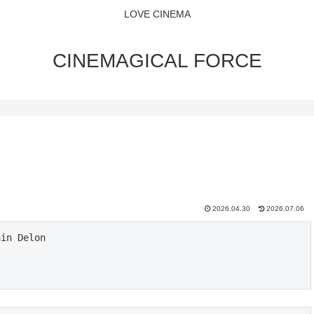
LOVE CINEMA
CINEMAGICAL FORCE
2026.04.30
2026.07.06
in Delon