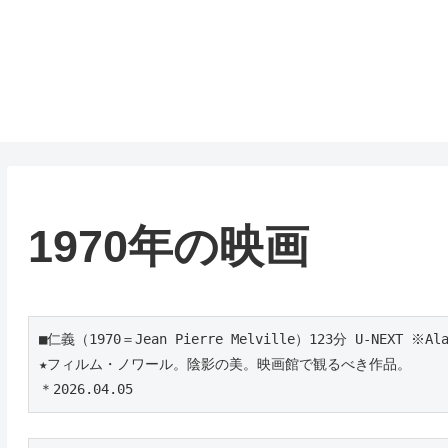
1970年の映画
■仁義（1970＝Jean Pierre Melville）123分 U-NEXT ※Ala
★フィルム・ノワール。陰影の美。映画館で観るべき作品。
＊2026.04.05