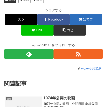
シェアする
X
Facebook
はてブ
LINE
コピー
wpxw558119をフォローする
wpxw558119
関連記事
1974年公開の映画
映画
1974年公開の映画（公開日順,劇場公開