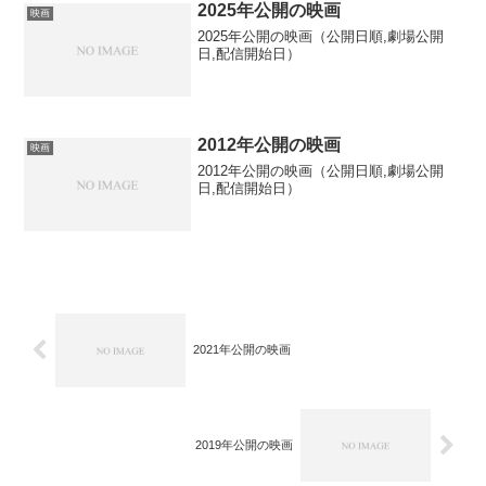
2025年公開の映画
映画
2025年公開の映画（公開日順,劇場公開
日,配信開始日）
2012年公開の映画
映画
2012年公開の映画（公開日順,劇場公開
日,配信開始日）
2021年公開の映画
2019年公開の映画