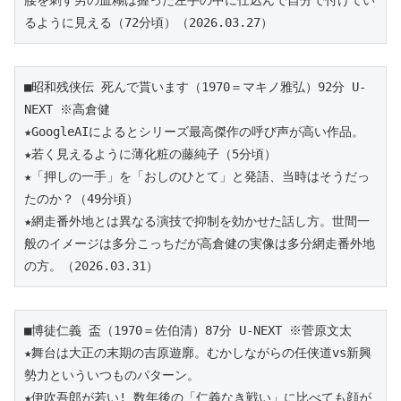
るように見える（72分頃）（2026.03.27）
■昭和残侠伝 死んで貰います（1970＝マキノ雅弘）92分 U-
NEXT ※高倉健
★GoogleAIによるとシリーズ最高傑作の呼び声が高い作品。
★若く見えるように薄化粧の藤純子（5分頃）
★「押しの一手」を「おしのひとて」と発語、当時はそうだっ
たのか？（49分頃）
★網走番外地とは異なる演技で抑制を効かせた話し方。世間一
般のイメージは多分こっちだが高倉健の実像は多分網走番外地
の方。（2026.03.31）
■博徒仁義 盃（1970＝佐伯清）87分 U-NEXT ※菅原文太
★舞台は大正の末期の吉原遊廓。むかしながらの任侠道vs新興
勢力といういつものパターン。
★伊吹吾郎が若い! 数年後の「仁義なき戦い」に比べても顔が