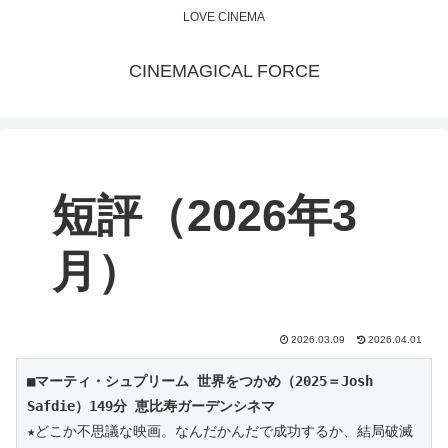
LOVE CINEMA
CINEMAGICAL FORCE
短評（2026年3
月）
2026.03.09
2026.04.01
■マーティ・シュプリーム 世界をつかめ（2025＝Josh 
Safdie）149分 恵比寿ガーデンシネマ
★どこか不思議な映画。なんだかんだで成功するか、結局破滅