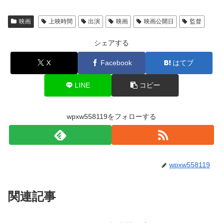
映画
上映時間
出演
映画
映画公開日
監督
シェアする
X
Facebook
はてブ
LINE
コピー
wpxw558119をフォローする
wpxw558119
関連記事