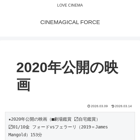
LOVE CINEMA
CINEMAGICAL FORCE
2020年公開の映
画
2026.03.09
2026.03.14
★2020年公開の映画（■劇場鑑賞 〼自宅鑑賞）
〼01/10金 フォードvsフェラーリ（2019＝James 
Mangold）153分 