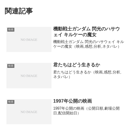
関連記事
機動戦士ガンダム 閃光のハサウ
映画
ェイ キルケーの魔女
機動戦士ガンダム 閃光のハサウェイ キル
ケーの魔女（映画,感想,分析,ネタバレ）
君たちはどう生きるか
映画
君たちはどう生きるか（映画,感想,分析,
ネタバレ）
1997年公開の映画
映画
1997年公開の映画（公開日順,劇場公開
日,配信開始日）