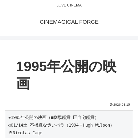
LOVE CINEMA
CINEMAGICAL FORCE
1995年公開の映
画
2026.03.15
★1995年公開の映画（■劇場鑑賞 〼自宅鑑賞）
○01/14土 不機嫌な赤いバラ（1994＝Hugh Wilson）
※Nicolas Cage