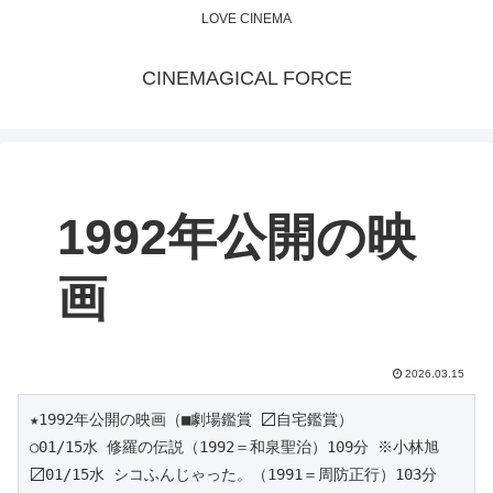
LOVE CINEMA
CINEMAGICAL FORCE
1992年公開の映
画
2026.03.15
★1992年公開の映画（■劇場鑑賞 〼自宅鑑賞）
○01/15水 修羅の伝説（1992＝和泉聖治）109分 ※小林旭
〼01/15水 シコふんじゃった。（1991＝周防正行）103分