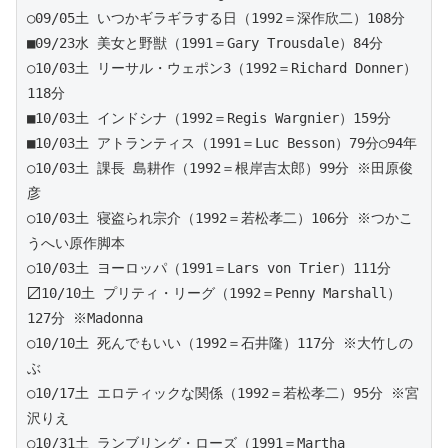
○09/05土 いつかギラギラする日（1992＝深作欣二）108分
■09/23水 美女と野獣（1991＝Gary Trousdale）84分 
○10/03土 リーサル・ウェポン3（1992＝Richard Donner）
118分
■10/03土 インドシナ（1992＝Regis Wargnier）159分 
■10/03土 アトランティス（1991＝Luc Besson）79分○94年
○10/03土 課長 島耕作（1992＝根岸吉太郎）99分 ※田原俊
彦
○10/03土 寝盗られ宗介（1992＝若松孝二）106分 ※つかこ
うへい原作脚本
○10/03土 ヨーロッパ（1991＝Lars von Trier）111分
〼10/10土 プリティ・リーグ（1992＝Penny Marshall）
127分 ※Madonna
○10/10土 死んでもいい（1992＝石井隆）117分 ※大竹しの
ぶ
○10/17土 エロティックな関係（1992＝若松孝二）95分 ※宮
沢りえ
○10/31土 ランブリング・ローズ（1991＝Martha 