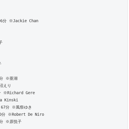
 
分 ※Jackie Chan
子
子
0分 ※亜湖
鹿沼えり
※Richard Gere
a Kinski
）67分 ※風祭ゆき
分 ※Robert De Niro
1分 ※原悦子