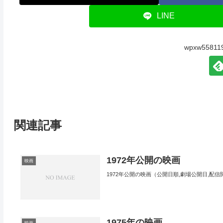
LINE
wpxw558
関連記事
1972年公開の映画
映画
1972年公開の映画（公開日順,劇場公開日,配信
1975年の映画
映画