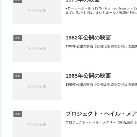
■ローラーボール（1975＝Norman Jewison
見ているだけではいまいちルールと戦術が判らな
1982年公開の映画
映画
1982年公開の映画（公開日順,劇場公開日,配信
1965年公開の映画
映画
1965年公開の映画（公開日順,劇場公開日,配信
プロジェクト・ヘイル・メ
映画
プロジェクト・ヘイル・メアリー（映画,感想,