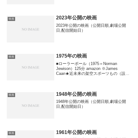
2023年公開の映画
映画
2023年公開の映画（公開日順,劇場公開
日,配信開始日）
1975年の映画
映画
■ローラーボール（1975＝Norman
Jewison）125分 amazon ※James
Caan★近未来の架空スポーツもの（設定
年代は2018年）★画を見ているだけでは
いまいちルールと戦術が判らなかった
★激しいコンタクトがあるのに...
1948年公開の映画
映画
1948年公開の映画（公開日順,劇場公開
日,配信開始日）
1961年公開の映画
映画