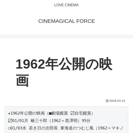
LOVE CINEMA
CINEMAGICAL FORCE
1962年公開の映
画
2026.03.15
★1962年公開の映画（■劇場鑑賞 〼自宅鑑賞）
〼01/01月 椿三十郎（1962＝黒澤明）95分
○01/03水 若き日の次郎長 東海道のつむじ風（1962＝マキノ