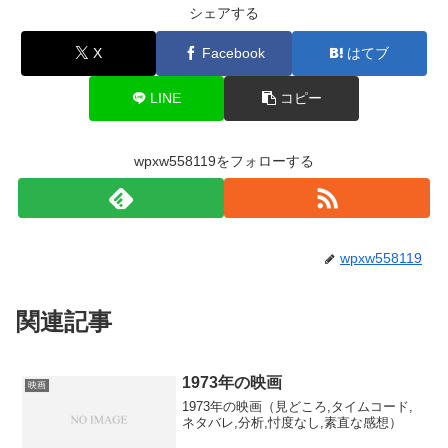
シェアする
X
Facebook
はてブ
LINE
コピー
wpxw558119をフォローする
wpxw558119
関連記事
1973年の映画
映画
1973年の映画（見どころ,タイムコード,
ネタバレ,分析,忖度なし,素直な感想）