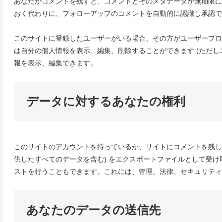
あなたがコメントを残すと、コメントとそのメタデータが無期限に
おく代わりに、フォローアップのコメントを自動的に認識し承認で
このサイトに登録したユーザーがいる場合、その方がユーザープロ
は自分の個人情報を表示、編集、削除することができます (ただし
報を表示、編集できます。
データに対するあなたの権利
このサイトのアカウントを持っているか、サイトにコメントを残し
供したすべてのデータを含む) をエクスポートファイルとして受
ストを行うこともできます。これには、管理、法律、セキュリティ
あなたのデータの送信先