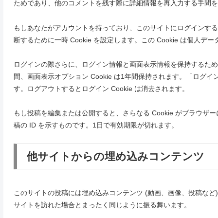
ためであり、他のコメントを残す際に詳細情報を再入力する手間を省き
もしあなたがアカウントを持っており、このサイトにログインすると、
断するために一時 Cookie を設定します。この Cookie は
ログインの際さらに、ログイン情報と画面表示情報を保持するため、私たち
間、画面表示オプション Cookie は1年間保持されます。「ロ
す。ログアウトするとログイン Cookie は消去されます。
もし投稿を編集または公開すると、さらなる Cookie がブラウザー
稿の ID を示すものです。1日で有効期限が切れます。
他サイトからの埋め込みコンテンツ
このサイトの投稿には埋め込みコンテンツ (動画、画像、投稿など
サイトを訪れた場合とまったく同じように振る舞います。