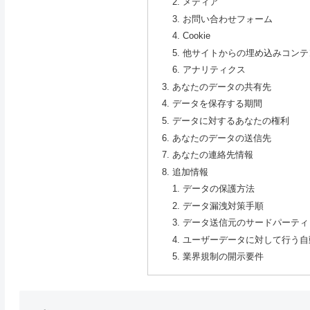
メディア
お問い合わせフォーム
Cookie
他サイトからの埋め込みコンテ
アナリティクス
あなたのデータの共有先
データを保存する期間
データに対するあなたの権利
あなたのデータの送信先
あなたの連絡先情報
追加情報
データの保護方法
データ漏洩対策手順
データ送信元のサードパーティ
ユーザーデータに対して行う自
業界規制の開示要件