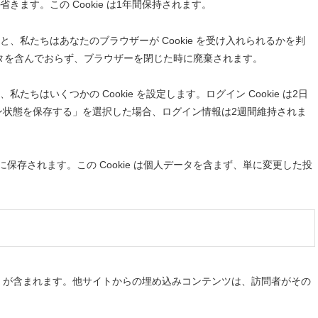
ます。この Cookie は1年間保持されます。
私たちはあなたのブラウザーが Cookie を受け入れられるかを判
個人データを含んでおらず、ブラウザーを閉じた時に廃棄されます。
はいくつかの Cookie を設定します。ログイン Cookie は2日
グイン状態を保存する」を選択した場合、ログイン情報は2週間維持されま
に保存されます。この Cookie は個人データを含まず、単に変更した投
) が含まれます。他サイトからの埋め込みコンテンツは、訪問者がその