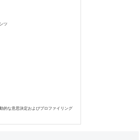
ンツ
動的な意思決定およびプロファイリング