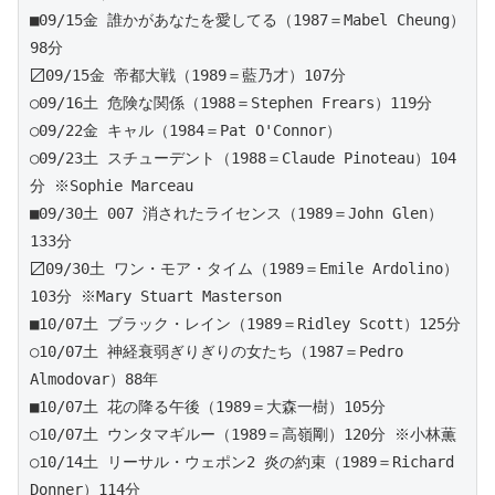
■09/15金 誰かがあなたを愛してる（1987＝Mabel Cheung）
98分 
〼09/15金 帝都大戦（1989＝藍乃才）107分
○09/16土 危険な関係（1988＝Stephen Frears）119分
○09/22金 キャル（1984＝Pat O'Connor）
○09/23土 スチューデント（1988＝Claude Pinoteau）104
分 ※Sophie Marceau
■09/30土 007 消されたライセンス（1989＝John Glen）
133分 
〼09/30土 ワン・モア・タイム（1989＝Emile Ardolino）
103分 ※Mary Stuart Masterson
■10/07土 ブラック・レイン（1989＝Ridley Scott）125分  
○10/07土 神経衰弱ぎりぎりの女たち（1987＝Pedro 
Almodovar）88年
■10/07土 花の降る午後（1989＝大森一樹）105分 
○10/07土 ウンタマギルー（1989＝高嶺剛）120分 ※小林薫
○10/14土 リーサル・ウェポン2 炎の約束（1989＝Richard 
Donner）114分