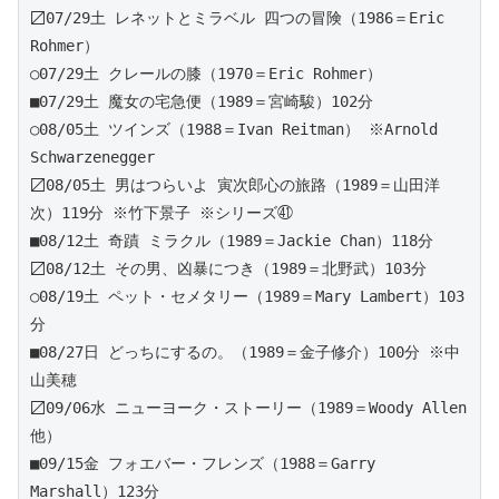
〼07/29土 レネットとミラベル 四つの冒険（1986＝Eric 
Rohmer）
○07/29土 クレールの膝（1970＝Eric Rohmer）
■07/29土 魔女の宅急便（1989＝宮崎駿）102分 
○08/05土 ツインズ（1988＝Ivan Reitman） ※Arnold 
Schwarzenegger
〼08/05土 男はつらいよ 寅次郎心の旅路（1989＝山田洋
次）119分 ※竹下景子 ※シリーズ㊶
■08/12土 奇蹟 ミラクル（1989＝Jackie Chan）118分 
〼08/12土 その男、凶暴につき（1989＝北野武）103分
○08/19土 ペット・セメタリー（1989＝Mary Lambert）103
分 
■08/27日 どっちにするの。（1989＝金子修介）100分 ※中
山美穂 
〼09/06水 ニューヨーク・ストーリー（1989＝Woody Allen
他）
■09/15金 フォエバー・フレンズ（1988＝Garry 
Marshall）123分