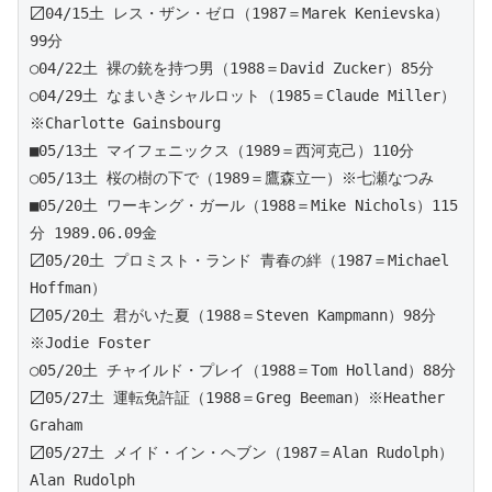
〼04/15土 レス・ザン・ゼロ（1987＝Marek Kenievska）
99分 
○04/22土 裸の銃を持つ男（1988＝David Zucker）85分
○04/29土 なまいきシャルロット（1985＝Claude Miller）
※Charlotte Gainsbourg
■05/13土 マイフェニックス（1989＝西河克己）110分 
○05/13土 桜の樹の下で（1989＝鷹森立一）※七瀬なつみ
■05/20土 ワーキング・ガール（1988＝Mike Nichols）115
分 1989.06.09金
〼05/20土 プロミスト・ランド 青春の絆（1987＝Michael 
Hoffman）
〼05/20土 君がいた夏（1988＝Steven Kampmann）98分 
※Jodie Foster 
○05/20土 チャイルド・プレイ（1988＝Tom Holland）88分
〼05/27土 運転免許証（1988＝Greg Beeman）※Heather 
Graham 
〼05/27土 メイド・イン・ヘブン（1987＝Alan Rudolph）
Alan Rudolph 