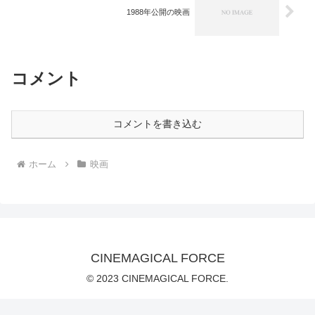
1988年公開の映画
コメント
コメントを書き込む
ホーム
映画
CINEMAGICAL FORCE
© 2023 CINEMAGICAL FORCE.