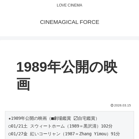
LOVE CINEMA
CINEMAGICAL FORCE
1989年公開の映
画
2026.03.15
★1989年公開の映画（■劇場鑑賞 〼自宅鑑賞）
○01/21土 スウィートホーム（1989＝黒沢清）102分 
○01/27金 紅いコーリャン（1987＝Zhang Yimou）91分