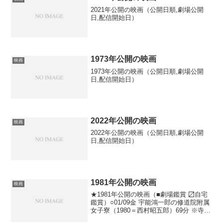
2021年公開の映画（公開日順,劇場公開
日,配信開始日）
1973年公開の映画
映画
1973年公開の映画（公開日順,劇場公開
日,配信開始日）
2022年公開の映画
映画
2022年公開の映画（公開日順,劇場公開
日,配信開始日）
1981年公開の映画
映画
★1981年公開の映画（■劇場鑑賞 〼自宅
鑑賞）○01/09金 宇能鴻一郎の修道院附属
女子寮（1980＝西村昭五郎）69分 ※寺島
まゆみ○01/09金 見せたがる女（1981＝小