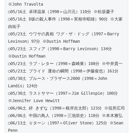
※John Travolta
○05/16土 卓球温泉（1998＝山川元）110分 ※松坂慶子
○05/16土 D坂の殺人事件（1998＝実相寺昭雄）90分 ※大家
由祐子
○05/23土 ウワサの真相 ワグ・ザ・ドッグ（1997＝Barry 
Levinson）97分 ※Dustin Hoffman
○05/23土 スフィア（1998＝Barry Levinson）134分 
※Dustin Hoffman
○05/23土 ラブ・レター（1998＝森崎東）108分 ※中井貴一
○05/23土 プライド 運命の瞬間（1998＝伊藤俊也）161分
○05/30土 ブルース・ブラザース2000（1998＝John 
Landis）124分
○05/30土 ラストサマー（1997＝Jim Gillespie）100分 
※Jennifer Love Hewitt
○06/06土 絆 きずな（1998＝根岸吉太郎）123分 ※役所広司
○06/06土 中国の鳥人（1998＝三池崇史）118分 ※本木雅弘
○06/13土 Ｕターン（1997＝Oliver Stone）125分 ※Sean 
Penn