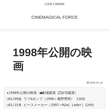
LOVE CINEMA
CINEMAGICAL FORCE
1998年公開の映
画
2026.03.14
★1998年公開の映画（■劇場鑑賞 〼自宅鑑賞）
○01/09金 ラブ&ポップ（1998＝庵野秀明） 110分
○01/15木 ピースメーカー（1997＝Mimi Leder）124分 